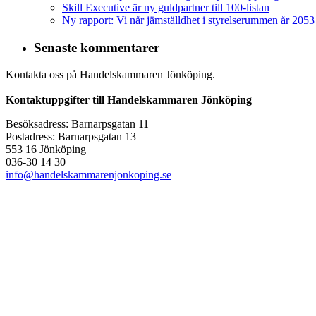
Skill Executive är ny guldpartner till 100-listan
Ny rapport: Vi når jämställdhet i styrelserummen år 2053
Senaste kommentarer
Kontakta oss på Handelskammaren Jönköping.
Kontaktuppgifter till Handelskammaren Jönköping
Besöksadress: Barnarpsgatan 11
Postadress: Barnarpsgatan 13
553 16 Jönköping
036-30 14 30
info@handelskammarenjonkoping.se