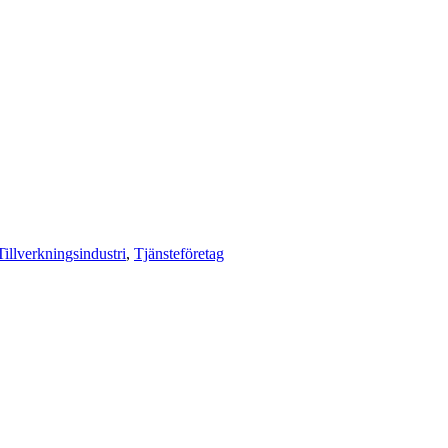
Tillverkningsindustri
,
Tjänsteföretag