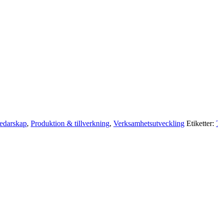
edarskap
,
Produktion & tillverkning
,
Verksamhetsutveckling
Etiketter: