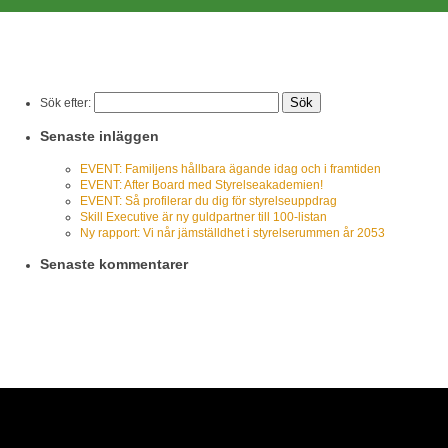
Sök efter:
Senaste inläggen
EVENT: Familjens hållbara ägande idag och i framtiden
EVENT: After Board med Styrelseakademien!
EVENT: Så profilerar du dig för styrelseuppdrag
Skill Executive är ny guldpartner till 100-listan
Ny rapport: Vi når jämställdhet i styrelserummen år 2053
Senaste kommentarer