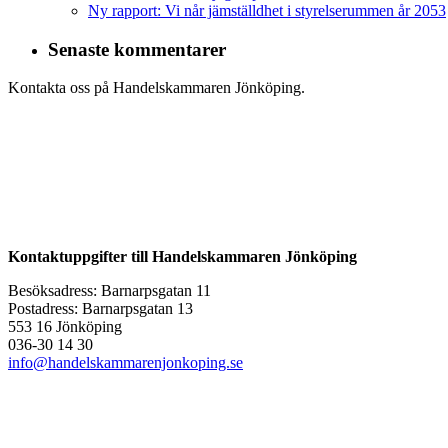
Ny rapport: Vi når jämställdhet i styrelserummen år 2053
Senaste kommentarer
Kontakta oss på Handelskammaren Jönköping.
Kontaktuppgifter till Handelskammaren Jönköping
Besöksadress: Barnarpsgatan 11
Postadress: Barnarpsgatan 13
553 16 Jönköping
036-30 14 30
info@handelskammarenjonkoping.se