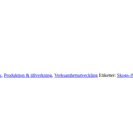
k
,
Produktion & tillverkning
,
Verksamhetsutveckling
Etiketter:
Skogs-/f