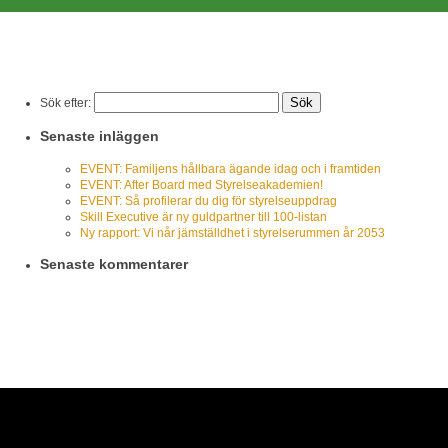
Sök efter:
Senaste inläggen
EVENT: Familjens hållbara ägande idag och i framtiden
EVENT: After Board med Styrelseakademien!
EVENT: Så profilerar du dig för styrelseuppdrag
Skill Executive är ny guldpartner till 100-listan
Ny rapport: Vi når jämställdhet i styrelserummen år 2053
Senaste kommentarer