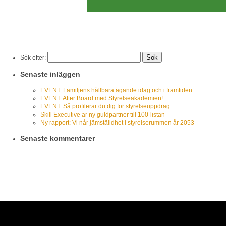
Sök efter:
Senaste inläggen
EVENT: Familjens hållbara ägande idag och i framtiden
EVENT: After Board med Styrelseakademien!
EVENT: Så profilerar du dig för styrelseuppdrag
Skill Executive är ny guldpartner till 100-listan
Ny rapport: Vi når jämställdhet i styrelserummen år 2053
Senaste kommentarer