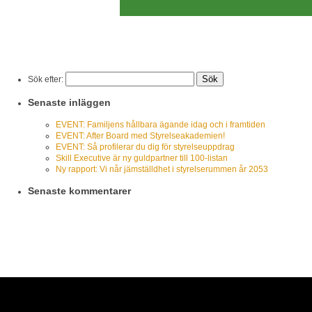
Sök efter:
Senaste inläggen
EVENT: Familjens hållbara ägande idag och i framtiden
EVENT: After Board med Styrelseakademien!
EVENT: Så profilerar du dig för styrelseuppdrag
Skill Executive är ny guldpartner till 100-listan
Ny rapport: Vi når jämställdhet i styrelserummen år 2053
Senaste kommentarer