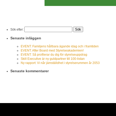
Sök efter:
Senaste inläggen
EVENT: Familjens hållbara ägande idag och i framtiden
EVENT: After Board med Styrelseakademien!
EVENT: Så profilerar du dig för styrelseuppdrag
Skill Executive är ny guldpartner till 100-listan
Ny rapport: Vi når jämställdhet i styrelserummen år 2053
Senaste kommentarer