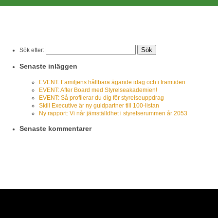
Sök efter:
Senaste inläggen
EVENT: Familjens hållbara ägande idag och i framtiden
EVENT: After Board med Styrelseakademien!
EVENT: Så profilerar du dig för styrelseuppdrag
Skill Executive är ny guldpartner till 100-listan
Ny rapport: Vi når jämställdhet i styrelserummen år 2053
Senaste kommentarer