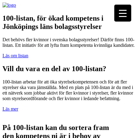
100-listan, för ökad kompetens i
Jönköpings läns bolagsstyrelser
Det behövs fler kvinnor i svenska bolagsstyrelser! Därför finns 100-
listan. Ett initiativ för att lyfta fram kompetenta kvinnliga kandidater.
Läs om listan
Vill du vara en del av 100-listan?
100-listan arbetar för att öka styrelsekompetensen och för att fler
styrelser ska vara jämställda. Med en plats på 100-listan är du med i
ett nätverk som jobbar aktivt för fler kvinnor i styrelser, fler kvinnor
som styrelseordförande och fler kvinnor i ledande befattning.
Läs mer
På 100-listan kan du sortera fram
den kompetens ni är i behov av